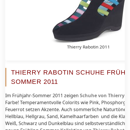
Thierry Rabotin 2011
THIERRY RABOTIN SCHUHE FRÜHJ
SOMMER 2011
Im Frühjahr-Sommer 2011 zeigen
Schuhe von Thierry R
Farbe! Temperamentvolle Colorits wie Pink, Phosphorgr
Feuerrot setzen Akzente. Auch sommerliche Naturtöne 
Hellblau, Hellgrau, Sand, Kamelhaarfarben und die Klas
Weiß, Schwarz und Dunkelblau sind selbstverständlich in