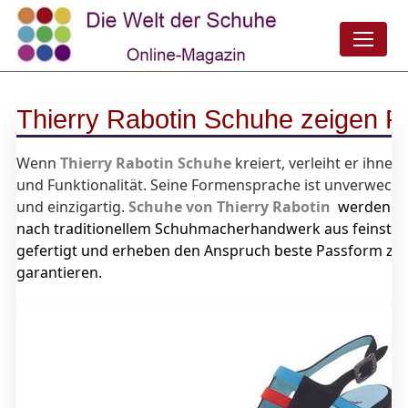
Thierry Rabotin Schuhe zeigen F
Wenn
Thierry Rabotin
Schuhe
kreiert, verleiht er ihnen
und Funktionalität. Seine Formensprache ist unverwechs
und einzigartig.
Schuhe von Thierry Rabotin
werden in 
nach traditionellem Schuhmacherhandwerk aus feinste
gefertigt und erheben den Anspruch beste Passform zu
garantieren.