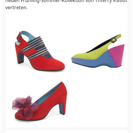
neuen Frühling-Sommer-Kollektion von
Thierry Rabotin
vertreten.