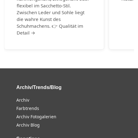
flexibel im Sacchetto-Stil.
Zwischen Leder und Sohle liegt
die wahre Kunst des
Schuhmachens. 👉 Qualität im
Detail →
Archiv/Trends/Blog
Archiv
Farbtrends
Archiv Fotogalerien
Archiv Blog