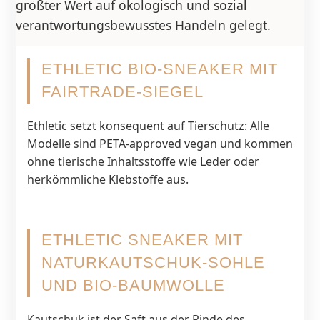
größter Wert auf ökologisch und sozial
verantwortungsbewusstes Handeln gelegt.
ETHLETIC BIO-SNEAKER MIT
FAIRTRADE-SIEGEL
Ethletic setzt konsequent auf Tierschutz: Alle
Modelle sind PETA-approved vegan und kommen
ohne tierische Inhaltsstoffe wie Leder oder
herkömmliche Klebstoffe aus.
ETHLETIC SNEAKER MIT
NATURKAUTSCHUK-SOHLE
UND BIO-BAUMWOLLE
Kautschuk ist der Saft aus der Rinde des