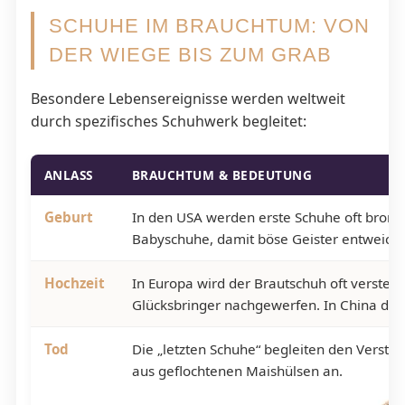
SCHUHE IM BRAUCHTUM: VON
DER WIEGE BIS ZUM GRAB
Besondere Lebensereignisse werden weltweit
durch spezifisches Schuhwerk begleitet:
ANLASS
BRAUCHTUM & BEDEUTUNG
Geburt
In den USA werden erste Schuhe oft bronze
Babyschuhe, damit böse Geister entweich
Hochzeit
In Europa wird der Brautschuh oft verstei
Glücksbringer nachgewerfen. In China domi
Tod
Die „letzten Schuhe“ begleiten den Verstor
aus geflochtenen Maishülsen an.