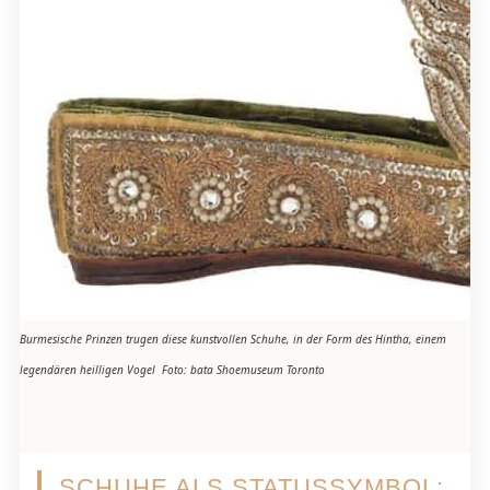
Burmesische Prinzen trugen diese kunstvollen Schuhe, in der Form des Hintha, einem
legendären heilligen Vogel Foto: bata Shoemuseum Toronto
SCHUHE ALS STATUSSYMBOL: