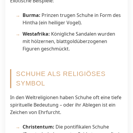
Exotische Beispiele:
Burma:
Prinzen trugen Schuhe in Form des
Hintha (ein heiliger Vogel).
Westafrika:
Königliche Sandalen wurden
mit hölzernen, blattgoldüberzogenen
Figuren geschmückt.
SCHUHE ALS RELIGIÖSES
SYMBOL
In den Weltreligionen haben Schuhe oft eine tiefe
spirituelle Bedeutung – oder ihr Ablegen ist ein
Zeichen von Ehrfurcht.
Christentum:
Die pontifikalen Schuhe