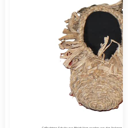
Geflochtene Schuhe aus Maishülsen wurden von den Irokesen aus 