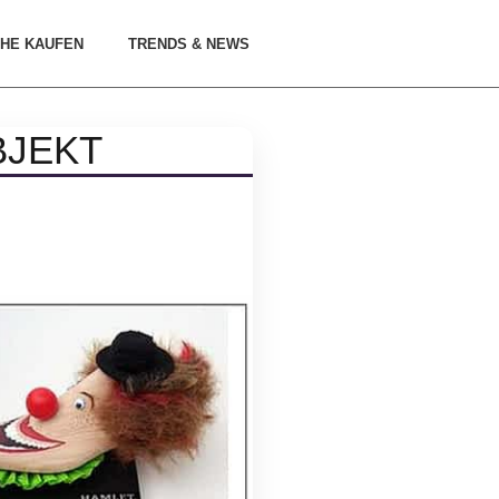
HE KAUFEN
TRENDS & NEWS
BJEKT