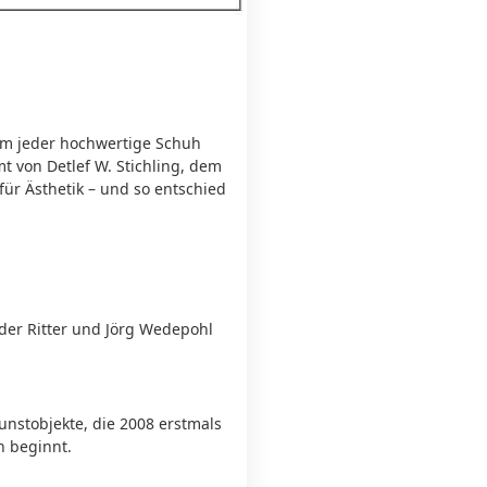
rum jeder hochwertige Schuh
mt von Detlef W. Stichling, dem
ür Ästhetik – und so entschied
nder Ritter und Jörg Wedepohl
unstobjekte, die 2008 erstmals
n beginnt.