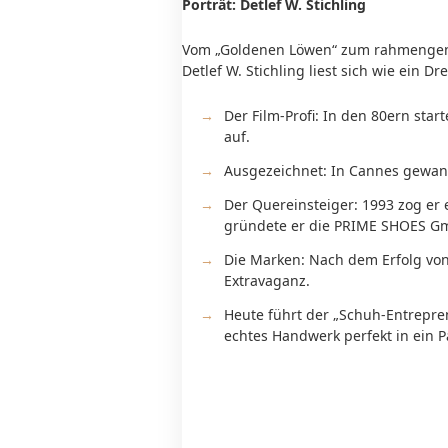
Porträt: Detlef W. Stichling
Vom „Goldenen Löwen“ zum rahmengenä
Detlef W. Stichling liest sich wie ein D
Der Film-Profi: In den 80ern sta
auf.
Ausgezeichnet: In Cannes gewann
Der Quereinsteiger: 1993 zog er 
gründete er die PRIME SHOES G
Die Marken: Nach dem Erfolg vo
Extravaganz.
Heute führt der „Schuh-Entrepr
echtes Handwerk perfekt in ein 