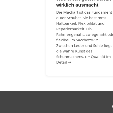
wirklich ausmacht
Die Machart ist das Fundament
guter Schuhe: Sie bestimmt
Haltbarkeit, Flexibilität und
Reparierbarkeit. Ob
Rahmengenäht, zwiegenäht od
flexibel im Sacchetto-Stil.
Zwischen Leder und Sohle liegt
die wahre Kunst des
Schuhmachens. 👉 Qualität im
Detail →