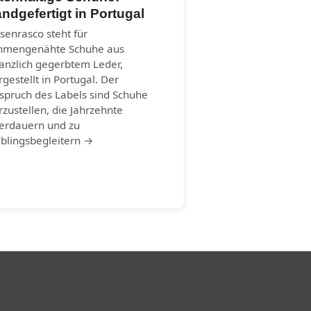
ndgefertigt in Portugal
senrasco steht für
hmengenähte Schuhe aus
lanzlich gegerbtem Leder,
rgestellt in Portugal. Der
spruch des Labels sind Schuhe
rzustellen, die Jahrzehnte
erdauern und zu
eblingsbegleitern →