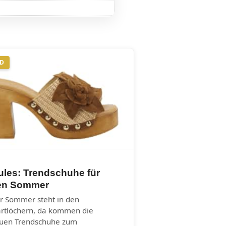
ND
ules: Trendschuhe für
en Sommer
r Sommer steht in den
artlöchern, da kommen die
uen Trendschuhe zum