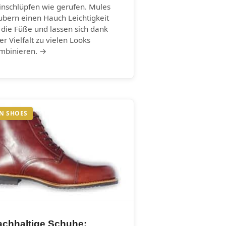
inschlüpfen wie gerufen. Mules
ubern einen Hauch Leichtigkeit
 die Füße und lassen sich dank
rer Vielfalt zu vielen Looks
mbinieren. →
N SHOES
achhaltige Schuhe: