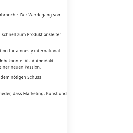
hbranche. Der Werdegang von
g schnell zum Produktionsleiter
ion für amnesty international.
Unbekannte. Als Autodidakt
iner neuen Passion.
t dem nötigen Schuss
eder, dass Marketing, Kunst und