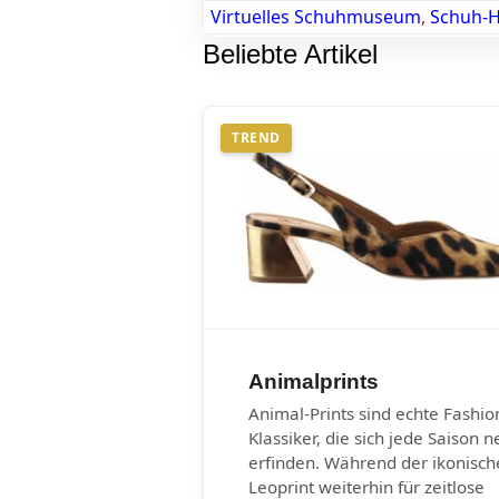
Virtuelles Schuhmuseum
,
Schuh-H
Beliebte Artikel
TREND
Animalprints
Animal-Prints sind echte Fashio
Klassiker, die sich jede Saison n
erfinden. Während der ikonisch
Leoprint weiterhin für zeitlose