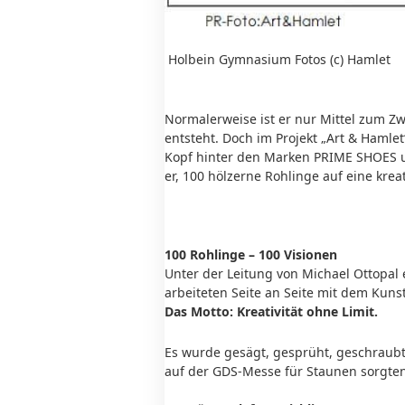
Holbein Gymnasium Fotos (c) Hamlet
Normalerweise ist er nur Mittel zum Z
entsteht. Doch im Projekt „Art & Hamlet
Kopf hinter den Marken PRIME SHOES un
er, 100 hölzerne Rohlinge auf eine krea
100 Rohlinge – 100 Visionen
Unter der Leitung von Michael Ottopal 
arbeiteten Seite an Seite mit dem Kun
Das Motto: Kreativität ohne Limit.
Es wurde gesägt, gesprüht, geschraubt
auf der GDS-Messe für Staunen sorgten.