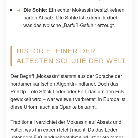
Die Sohle:
Ein echter Mokassin besitzt keinen
harten Absatz. Die Sohle ist extrem flexibel,
was das typische „Barfuß-Gefühl“ erzeugt.
HISTORIE: EINER DER
ÄLTESTEN SCHUHE DER WELT
Der Begriff „Mokassin“ stammt aus der Sprache der
nordamerikanischen Algonkin-Indianer. Doch das
Prinzip – ein Stück Leder oder Fell, das um den Fuß
gewickelt wird – war weltweit verbreitet. In Europa ist
diese Urform auch als Opanke bekannt.
Traditionell verzichtet der Mokassin auf Absatz und
Futter, was ihn extrem leicht macht. Da das Leder
unter dem Fuß hindurchgeführt wird, ist er ein reiner