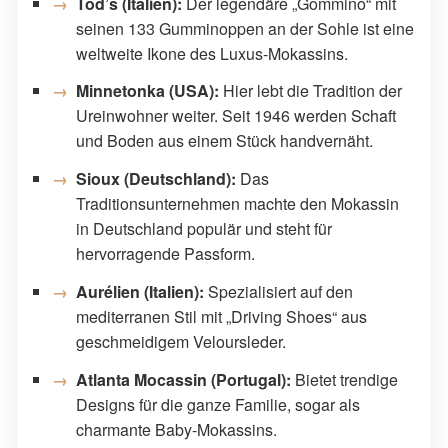
Tod’s (Italien):
Der legendäre „Gommino“ mit
seinen 133 Gumminoppen an der Sohle ist eine
weltweite Ikone des Luxus-Mokassins.
Minnetonka (USA):
Hier lebt die Tradition der
Ureinwohner weiter. Seit 1946 werden Schaft
und Boden aus einem Stück handvernäht.
Sioux (Deutschland):
Das
Traditionsunternehmen machte den Mokassin
in Deutschland populär und steht für
hervorragende Passform.
Aurélien (Italien):
Spezialisiert auf den
mediterranen Stil mit „Driving Shoes“ aus
geschmeidigem Veloursleder.
Atlanta Mocassin (Portugal):
Bietet trendige
Designs für die ganze Familie, sogar als
charmante Baby-Mokassins.