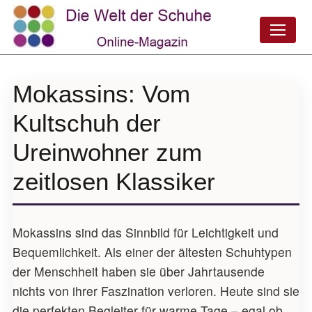
Mokassins: Vom
Kultschuh der
Ureinwohner zum
zeitlosen Klassiker
Mokassins sind das Sinnbild für Leichtigkeit und
Bequemlichkeit. Als einer der ältesten Schuhtypen
der Menschheit haben sie über Jahrtausende
nichts von ihrer Faszination verloren. Heute sind sie
die perfekten Begleiter für warme Tage – egal ob