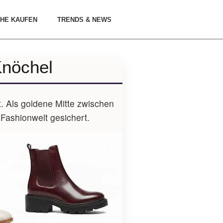
HE KAUFEN
TRENDS & NEWS
Knöchel
. Als goldene Mitte zwischen
Fashionwelt gesichert.