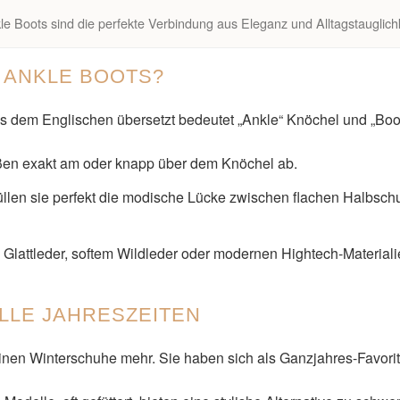
le Boots sind die perfekte Verbindung aus Eleganz und Alltagstauglichk
 ANKLE BOOTS?
 dem Englischen übersetzt bedeutet „Ankle“ Knöchel und „Boot“
ßen exakt am oder knapp über dem Knöchel ab.
üllen sie perfekt die modische Lücke zwischen flachen Halbsc
lattleder, softem Wildleder oder modernen Hightech-Materialien
ALLE JAHRESZEITEN
inen Winterschuhe mehr. Sie haben sich als Ganzjahres-Favorite