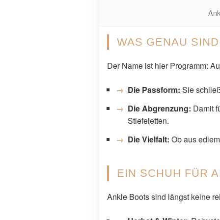
Ank
WAS GENAU SIND
Der Name ist hier Programm: Aus
Die Passform:
Sie schlie
Die Abgrenzung:
Damit f
Stiefeletten.
Die Vielfalt:
Ob aus edlem G
EIN SCHUH FÜR 
Ankle Boots sind längst keine re