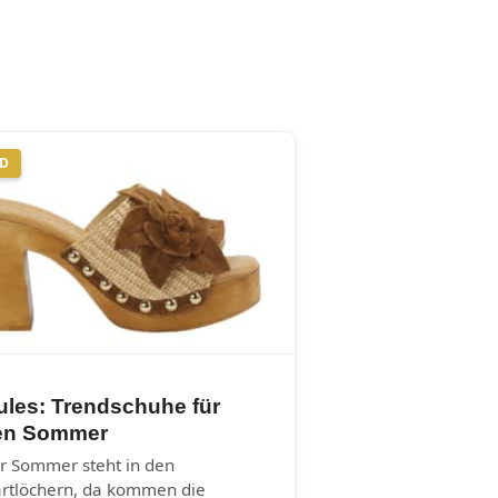
ND
ules: Trendschuhe für
en Sommer
r Sommer steht in den
artlöchern, da kommen die