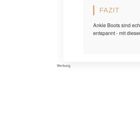
FAZIT
Ankle Boots sind echt
entspannt - mit diesen
Werbung