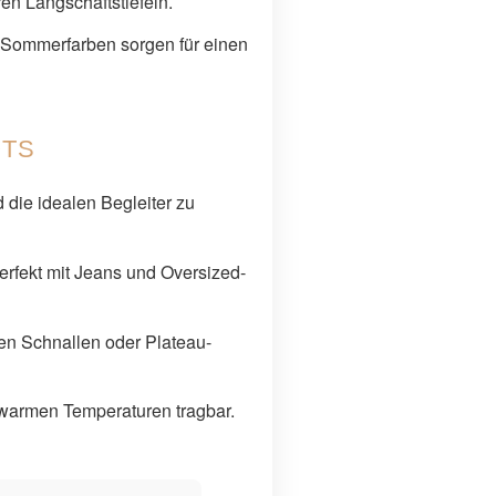
ren Langschaftstiefeln.
en Sommerfarben sorgen für einen
OTS
die idealen Begleiter zu
rfekt mit Jeans und Oversized-
igen Schnallen oder Plateau-
warmen Temperaturen tragbar.