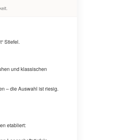
eit.
 Stiefel.
huhen und klassischen
 – die Auswahl ist riesig.
n etabliert: