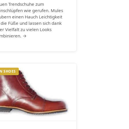
uen Trendschuhe zum
inschlüpfen wie gerufen. Mules
ubern einen Hauch Leichtigkeit
 die Füße und lassen sich dank
rer Vielfalt zu vielen Looks
mbinieren. →
N SHOES