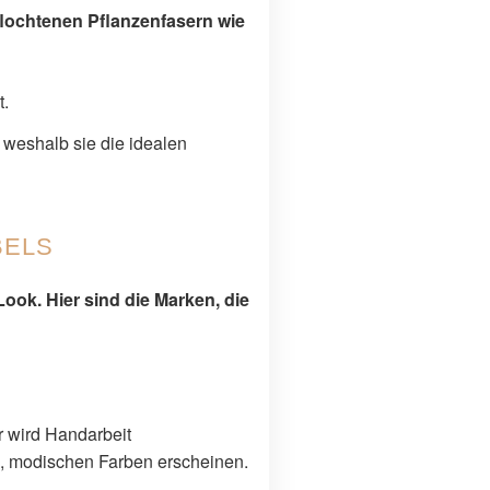
flochtenen Pflanzenfasern wie
t.
 weshalb sie die idealen
BELS
Look. Hier sind die Marken, die
r wird Handarbeit
n, modischen Farben erscheinen.