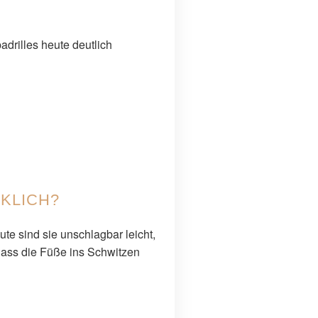
drilles heute deutlich
KLICH?
te sind sie unschlagbar leicht,
dass die Füße ins Schwitzen