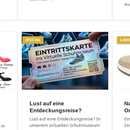
Au
SPECIAL
LABE
Lust auf eine
N
Entdeckungsreise?
O
Lust auf eine Entdeckungsreise? In
Ei
unserem virtuellen Schuhmuseum
Ze
 in