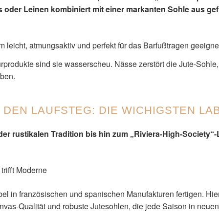
 oder Leinen kombiniert mit einer markanten Sohle aus ge
m leicht, atmungsaktiv und perfekt für das Barfußtragen geeigne
rprodukte sind sie wasserscheu. Nässe zerstört die Jute-Sohle,
iben.
 DEN LAUFSTEG: DIE WICHIGSTEN LA
er rustikalen Tradition bis hin zum „Riviera-High-Society“-
 trifft Moderne
bel in französischen und spanischen Manufakturen fertigen. Hie
vas-Qualität und robuste Jutesohlen, die jede Saison in neue