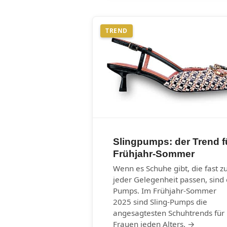
TREND
Slingpumps: der Trend f
Frühjahr-Sommer
Wenn es Schuhe gibt, die fast z
jeder Gelegenheit passen, sind 
Pumps. Im Frühjahr-Sommer
2025 sind Sling-Pumps die
angesagtesten Schuhtrends für
Frauen jeden Alters. →