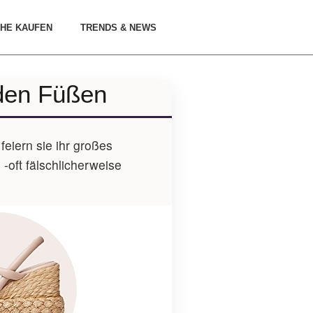
HE KAUFEN
TRENDS & NEWS
 den Füßen
eiern sie ihr großes
-oft fälschlicherweise