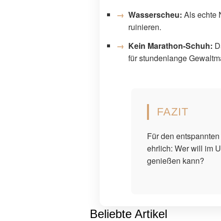
Wasserscheu:
Als echte 
ruinieren.
Kein Marathon-Schuh:
Da
für stundenlange Gewaltm
FAZIT
Für den entspannten 
ehrlich: Wer will im
genießen kann?
Beliebte Artikel