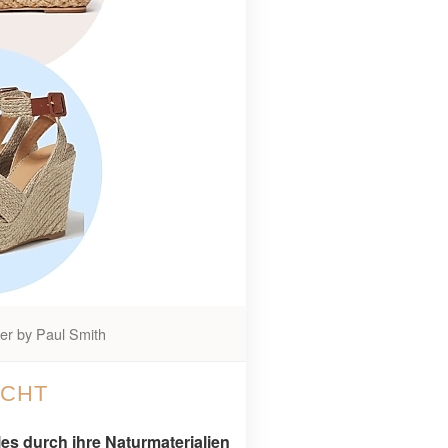
ner by Paul Smith
ACHT
s durch ihre Naturmaterialien