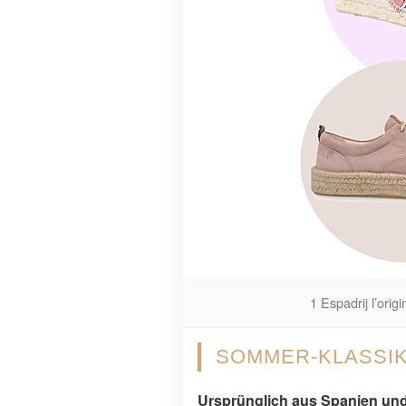
1 Espadrij l’ori
SOMMER-KLASSIK
Ursprünglich aus Spanien und