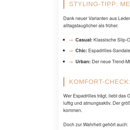
STYLING-TIPP: M
Dank neuer Varianten aus Leder 
alltagstauglicher als früher.
Casual:
Klassische Slip-O
Chic:
Espadrilles-Sandale
Urban:
Der neue Trend-Mi
KOMFORT-CHECK:
Wer Espadrilles trägt, liebt das
luftig und atmungsaktiv. Der gr
kommen.
Doch zur Wahrheit gehört auch: