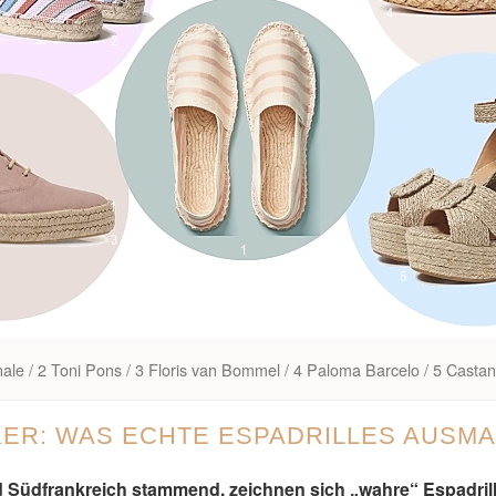
ginale / 2 Toni Pons / 3 Floris van Bommel / 4 Paloma Barcelo / 5 Casta
ER: WAS ECHTE ESPADRILLES AUSM
 Südfrankreich stammend, zeichnen sich „wahre“ Espadrille