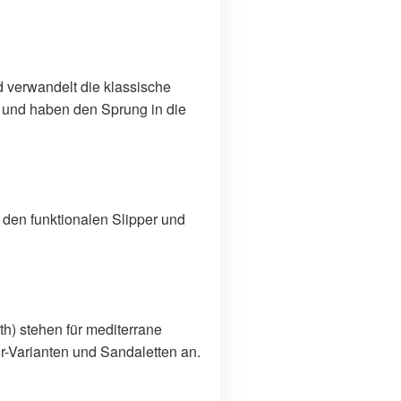
d verwandelt die klassische
n und haben den Sprung in die
 den funktionalen Slipper und
h) stehen für mediterrane
r-Varianten und Sandaletten an.