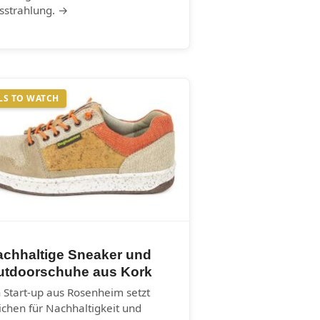
sstrahlung. →
LS TO WATCH
achhaltige Sneaker und
utdoorschuhe aus Kork
n Start-up aus Rosenheim setzt
ichen für Nachhaltigkeit und