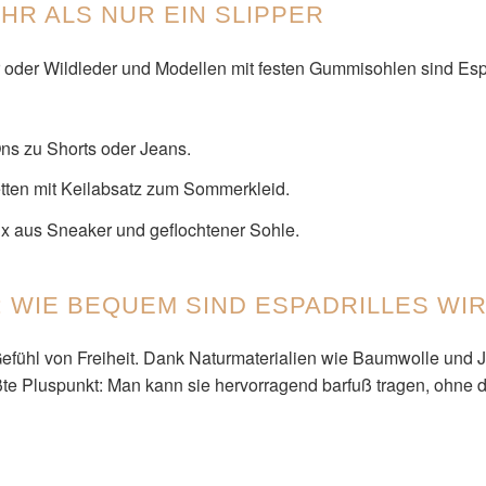
EHR ALS NUR EIN SLIPPER
oder Wildleder und Modellen mit festen Gummisohlen sind Espa
ns zu Shorts oder Jeans.
tten mit Keilabsatz zum Sommerkleid.
x aus Sneaker und geflochtener Sohle.
 WIE BEQUEM SIND ESPADRILLES WIR
 Gefühl von Freiheit. Dank Naturmaterialien wie Baumwolle und Ju
ößte Pluspunkt: Man kann sie hervorragend barfuß tragen, ohne 