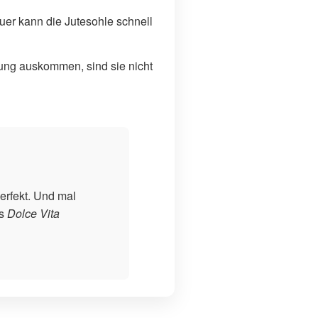
er kann die Jutesohle schnell
ung auskommen, sind sie nicht
erfekt. Und mal
as
Dolce Vita