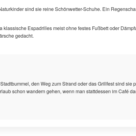
Naturkinder sind sie reine Schönwetter-Schuhe. Ein Regenschau
 klassische Espadrilles meist ohne festes Fußbett oder Dämpf
ärsche gedacht.
Stadtbummel, den Weg zum Strand oder das Grillfest sind sie p
 Urlaub schon wandern gehen, wenn man stattdessen im Café d