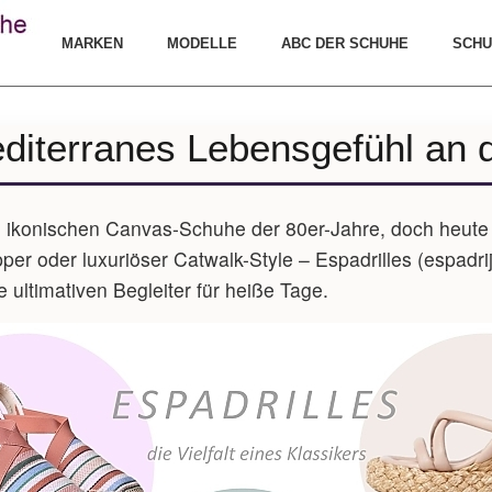
MARKEN
MODELLE
ABC DER SCHUHE
SCHU
editerranes Lebensgefühl an
e ikonischen Canvas-Schuhe der 80er-Jahre, doch heute f
er oder luxuriöser Catwalk-Style – Espadrilles (espadrij 
e ultimativen Begleiter für heiße Tage.