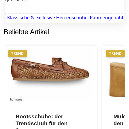
Klassische & exclusive Herrenschuhe
,
Rahmengenähte 
Beliebte Artikel
TREND
TREND
Bootsschuhe: der
Mules
Trendschuh für den
den 