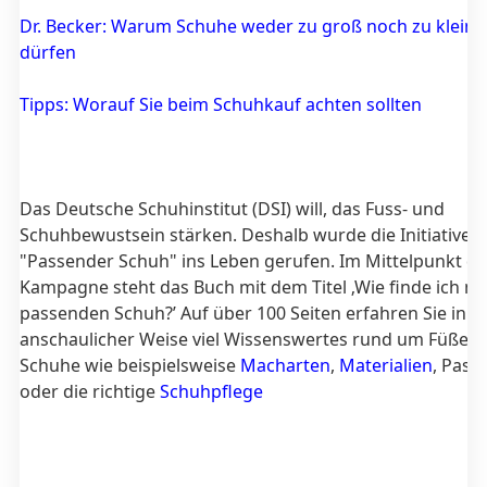
Dr. Becker: Warum Schuhe weder zu groß noch zu klein s
dürfen
Tipps: Worauf Sie beim Schuhkauf achten sollten
Das Deutsche Schuhinstitut (DSI) will, das Fuss- und
Schuhbewustsein stärken. Deshalb wurde die Initiative
"Passender Schuh" ins Leben gerufen. Im Mittelpunkt de
Kampagne steht das Buch mit dem Titel ‚Wie finde ich m
passenden Schuh?’ Auf über 100 Seiten erfahren Sie in
anschaulicher Weise viel Wissenswertes rund um Füße 
Schuhe wie beispielsweise
Macharten
,
Materialien
, Pass
oder die richtige
Schuhpflege