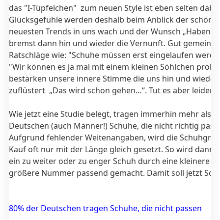
das "I-Tüpfelchen" zum neuen Style ist eben selten dabe
Glücksgefühle werden deshalb beim Anblick der schöns
neuesten Trends in uns wach und der Wunsch „Haben W
bremst dann hin und wieder die Vernunft. Gut gemeinte
Ratschläge wie: "Schuhe müssen erst eingelaufen werde
"Wir können es ja mal mit einem kleinen Söhlchen probie
bestärken unsere innere Stimme die uns hin und wieder
zuflüstert „Das wird schon gehen…“. Tut es aber leider of
Wie jetzt eine Studie belegt, tragen immerhin mehr als 
Deutschen (auch Männer!) Schuhe, die nicht richtig pass
Aufgrund fehlender Weitenangaben, wird die Schuhgrö
Kauf oft nur mit der Länge gleich gesetzt. So wird dann 
ein zu weiter oder zu enger Schuh durch eine kleinere o
größere Nummer passend gemacht. Damit soll jetzt Schlu
80% der Deutschen tragen Schuhe, die nicht passen