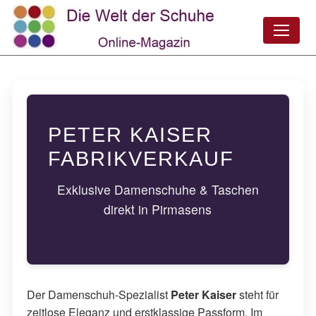
PETER KAISER
FABRIKVERKAUF
Exklusive Damenschuhe & Taschen
direkt in Pirmasens
Der Damenschuh-Spezialist
Peter Kaiser
steht für
zeitlose Eleganz und erstklassige Passform. Im