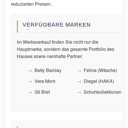
reduzierten Preisen.
VERFÜGBARE MARKEN
Im Werksverkauf finden Sie nicht nur die
Hauptmarke, sondern das gesamte Portfolio des
Hauses sowie namhafte Partner:
Betty Barclay
Felina (Wäsche)
Vera Mont
Diegel (HAKA)
Gil Bret
Schuhkollektionen