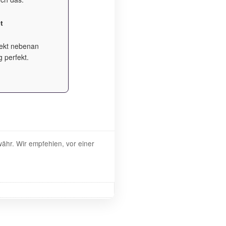
t
rekt nebenan
 perfekt.
ähr. Wir empfehlen, vor einer