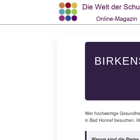
BIRKEN
Wer hochwertige Gesundhei
in Bad Honnef besuchen. Hier
Warum sind die Preise 