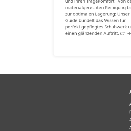
und ihren Tragekomfort. Von d
materialgerechten Reinigung bi
zur optimalen Lagerung: Unser
Guide bündelt das Wissen für
perfekt gepflegtes Schuhwerk 
einen glänzenden Auftritt. 👉 