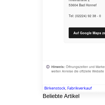
53604 Bad Honnef
Tel: (02224) 92 38 - 0
Auf Google Maps z
Öffnungszeiten und Marken
ⓘ
Hinweis:
weiten Anreise die offizielle Websi
Birkenstock
,
Fabrikverkauf
Beliebte Artikel