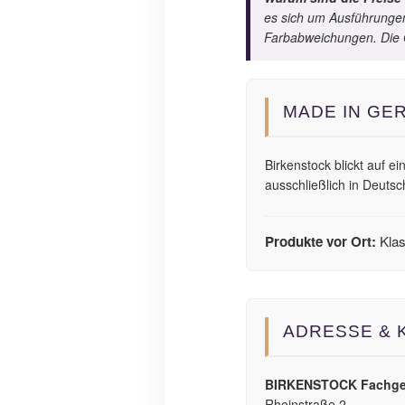
es sich um Ausführungen,
Farbabweichungen. Die Q
MADE IN GER
Birkenstock blickt auf 
ausschließlich in Deutsc
Produkte vor Ort:
Klas
ADRESSE & 
BIRKENSTOCK Fachge
Rheinstraße 2