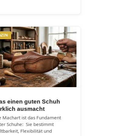
AZIN
as einen guten Schuh
rklich ausmacht
e Machart ist das Fundament
ter Schuhe: Sie bestimmt
ltbarkeit, Flexibilität und