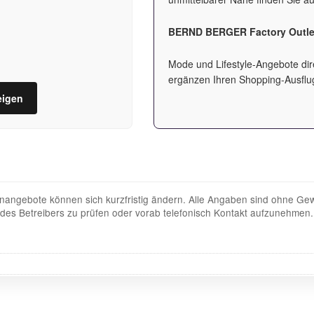
BERND BERGER Factory Outle
Mode und Lifestyle-Angebote di
ergänzen Ihren Shopping-Ausflug
eigen
angebote können sich kurzfristig ändern. Alle Angaben sind ohne Gew
te des Betreibers zu prüfen oder vorab telefonisch Kontakt aufzunehmen.