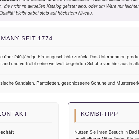
 die nicht im aktuellen Katalog gelistet sind, oder um Ware mit leichte
ualität bleibt dabei stets auf höchstem Niveau.
MANY SEIT 1774
eine über 240-jährige Firmengeschichte zurück. Das Unternehmen produz
hland und vertreibt seine weltweit begehrten Schuhe von hier aus in all
sische Sandalen, Pantoletten, geschlossene Schuhe und Musterseri
KONTAKT
KOMBI-TIPP
schäft
Nutzen Sie Ihren Besuch in Bad 
unmittelbarer Nähe finden Sie a