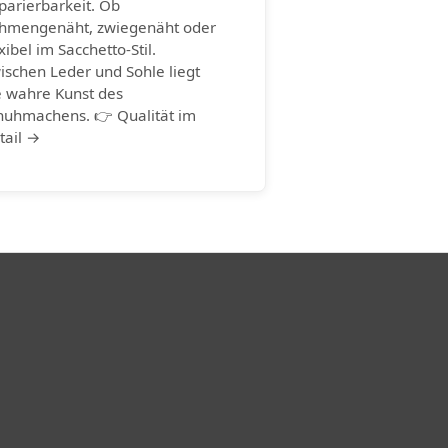
parierbarkeit. Ob
hmengenäht, zwiegenäht oder
xibel im Sacchetto-Stil.
ischen Leder und Sohle liegt
e wahre Kunst des
huhmachens. 👉 Qualität im
tail →