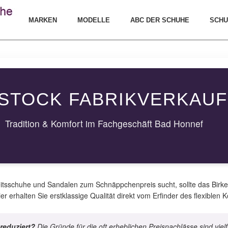
MARKEN
MODELLE
ABC DER SCHUHE
SCHU
STOCK FABRIKVERKAUF
Tradition & Komfort im Fachgeschäft Bad Honnef
tsschuhe und Sandalen zum Schnäppchenpreis sucht, sollte das Birk
 erhalten Sie erstklassige Qualität direkt vom Erfinder des flexiblen K
reduziert?
Die Gründe für die oft erheblichen Preisnachlässe sind vielf