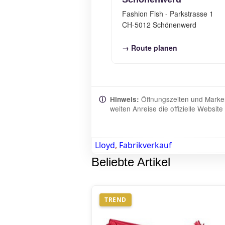
Fashion Fish - Parkstrasse 1
CH-5012 Schönenwerd
→ Route planen
Öffnungszeiten und Marken
ⓘ
Hinweis:
weiten Anreise die offizielle Websi
Lloyd
,
Fabrikverkauf
Beliebte Artikel
TREND