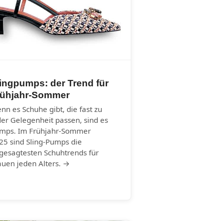
ingpumps: der Trend für
rühjahr-Sommer
nn es Schuhe gibt, die fast zu
der Gelegenheit passen, sind es
mps. Im Frühjahr-Sommer
25 sind Sling-Pumps die
gesagtesten Schuhtrends für
auen jeden Alters. →