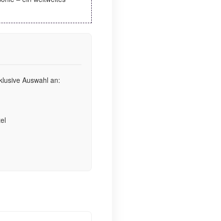
lusive Auswahl an:
el