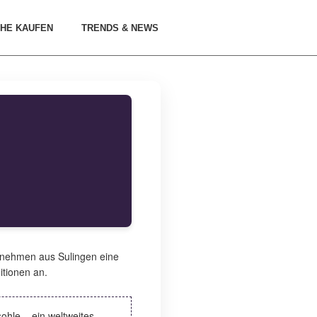
HE KAUFEN
TRENDS & NEWS
ernehmen aus Sulingen eine
itionen an.
ohle – ein weltweites