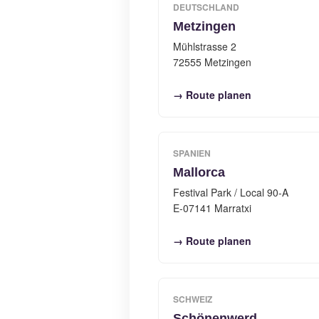
DEUTSCHLAND
Metzingen
Mühlstrasse 2
72555 Metzingen
→ Route planen
SPANIEN
Mallorca
Festival Park / Local 90-A
E-07141 Marratxi
→ Route planen
SCHWEIZ
Schönenwerd