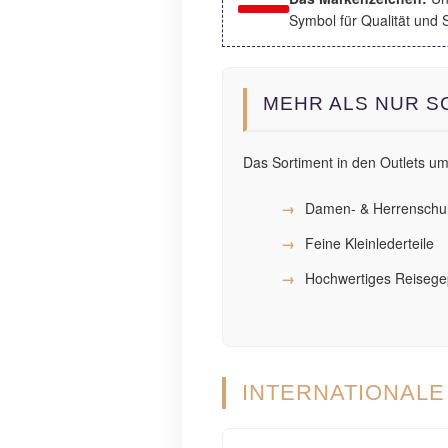
Symbol für Qualität und St
MEHR ALS NUR 
Das Sortiment in den Outlets 
Damen- & Herrensch
Feine Kleinlederteile
Hochwertiges Reiseg
INTERNATIONAL