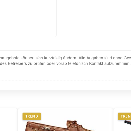
angebote können sich kurzfristig ändern. Alle Angaben sind ohne Gew
te des Betreibers zu prüfen oder vorab telefonisch Kontakt aufzunehmen.
TREND
TRE