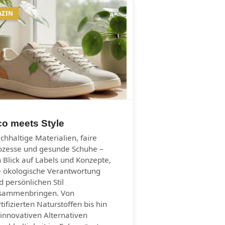
AZIN
co meets Style
chhaltige Materialien, faire
ozesse und gesunde Schuhe –
n Blick auf Labels und Konzepte,
e ökologische Verantwortung
d persönlichen Stil
sammenbringen. Von
rtifizierten Naturstoffen bis hin
 innovativen Alternativen