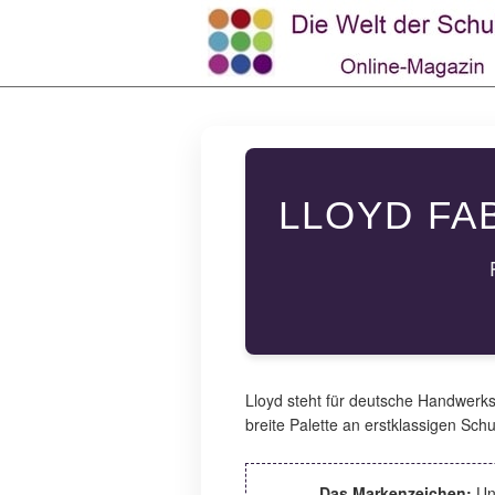
LLOYD FA
Lloyd steht für deutsche Handwerks
breite Palette an erstklassigen Sc
Das Markenzeichen:
Unv