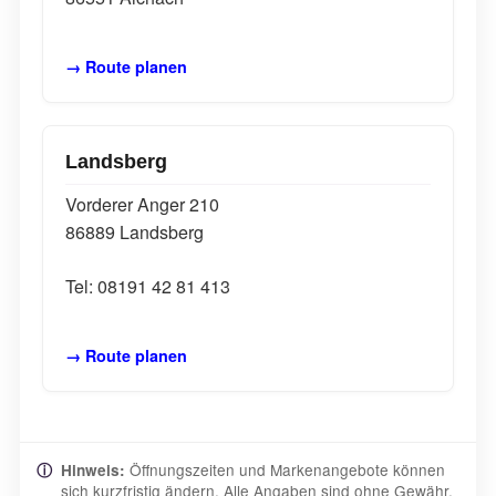
→ Route planen
Landsberg
Vorderer Anger 210
86889 Landsberg
Tel: 08191 42 81 413
→ Route planen
Öffnungszeiten und Markenangebote können
ⓘ
Hinweis:
sich kurzfristig ändern. Alle Angaben sind ohne Gewähr.