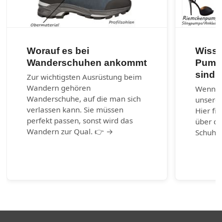
Worauf es bei
Wisse
Wanderschuhen ankommt
Pumps
sind?
Zur wichtigsten Ausrüstung beim
Wandern gehören
Wenn ni
Wanderschuhe, auf die man sich
unserem
verlassen kann. Sie müssen
Hier fi
perfekt passen, sonst wird das
über di
Wandern zur Qual. 👉 →
Schuhm