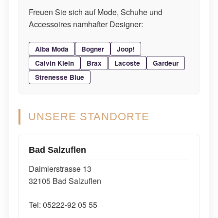
Freuen Sie sich auf Mode, Schuhe und
Accessoires namhafter Designer:
Alba Moda
Bogner
Joop!
Calvin Klein
Brax
Lacoste
Gardeur
Strenesse Blue
UNSERE STANDORTE
Bad Salzuflen
Daimlerstrasse 13
32105 Bad Salzuflen
Tel: 05222-92 05 55