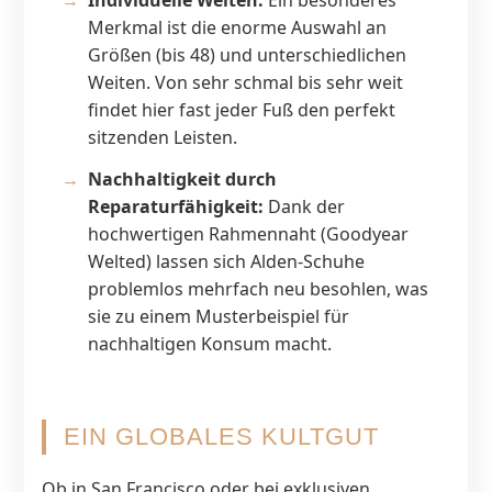
Individuelle Weiten:
Ein besonderes
Merkmal ist die enorme Auswahl an
Größen (bis 48) und unterschiedlichen
Weiten. Von sehr schmal bis sehr weit
findet hier fast jeder Fuß den perfekt
sitzenden Leisten.
Nachhaltigkeit durch
Reparaturfähigkeit:
Dank der
hochwertigen Rahmennaht (Goodyear
Welted) lassen sich Alden-Schuhe
problemlos mehrfach neu besohlen, was
sie zu einem Musterbeispiel für
nachhaltigen Konsum macht.
EIN GLOBALES KULTGUT
Ob in San Francisco oder bei exklusiven