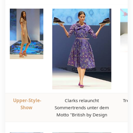
Upper-Style-
Clarks relauncht
Tren
Show
Sommertrends unter dem
Motto "British by Design