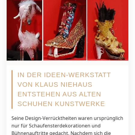
IN DER IDEEN-WERKSTATT
VON KLAUS NIEHAUS
ENTSTEHEN AUS ALTEN
SCHUHEN KUNSTWERKE
Seine Design-Verrücktheiten waren ursprünglich
nur für Schaufensterdekorationen und
Bühnenauftritte gedacht. Nachdem sich die