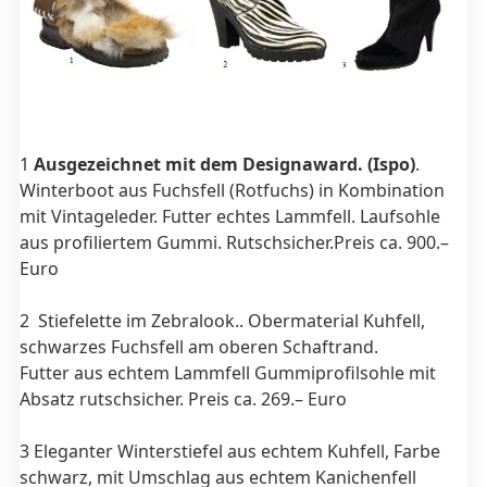
1
Ausgezeichnet mit dem Designaward. (Ispo)
.
Winterboot aus Fuchsfell (Rotfuchs) in Kombination
mit Vintageleder. Futter echtes Lammfell. Laufsohle
aus profiliertem Gummi. Rutschsicher.Preis ca. 900.–
Euro
2 Stiefelette im Zebralook.. Obermaterial Kuhfell,
schwarzes Fuchsfell am oberen Schaftrand.
Futter aus echtem Lammfell Gummiprofilsohle mit
Absatz rutschsicher. Preis ca. 269.– Euro
3 Eleganter Winterstiefel aus echtem Kuhfell, Farbe
schwarz, mit Umschlag aus echtem Kanichenfell