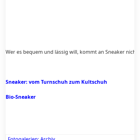
Wer es bequem und lässig will, kommt an Sneaker nicht v
Sneaker: vom Turnschuh zum Kultschuh
Bio-Sneaker
Fotogalerien: Archiv