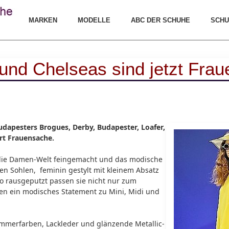
MARKEN
MODELLE
ABC DER SCHUHE
SCHU
und Chelseas sind jetzt Fra
udapesters Brogues, Derby, Budapester, Loafer,
rt Frauensache.
 die Damen-Welt feingemacht und das modische
en Sohlen, feminin gestylt mit kleinem Absatz
So rausgeputzt passen sie nicht nur zum
en ein modisches Statement zu Mini, Midi und
mmerfarben, Lackleder und glänzende Metallic-