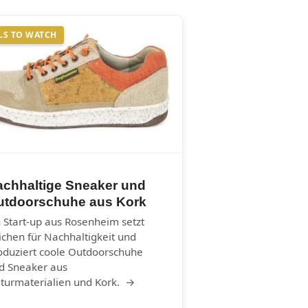
LS TO WATCH
achhaltige Sneaker und
utdoorschuhe aus Kork
n Start-up aus Rosenheim setzt
ichen für Nachhaltigkeit und
oduziert coole Outdoorschuhe
d Sneaker aus
turmaterialien und Kork. →