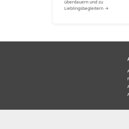
überdauern und zu
Lieblingsbegleitern →