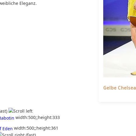
eibliche Eleganz.
Gelbe Chelsea
width:500;;height:333
width:500;;height:361