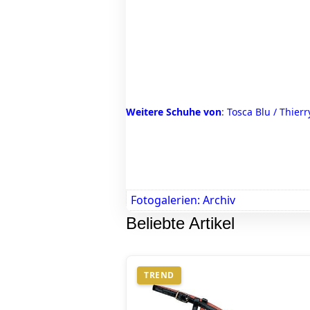
Weitere Schuhe von
:
Tosca Blu
/
Thierr
Fotogalerien: Archiv
Beliebte Artikel
TREND