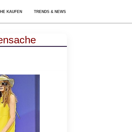
HE KAUFEN
TRENDS & NEWS
uensache