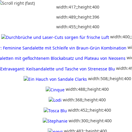
width:417;;height:400
width:489;;height:396
width:455;;height:400
width:400;
wi
wi
width:4
width:508;;height:400
width:488;;height:400
width:368;;height:400
width:452;;height:400
width:300;;height:400
width:483;;height:400