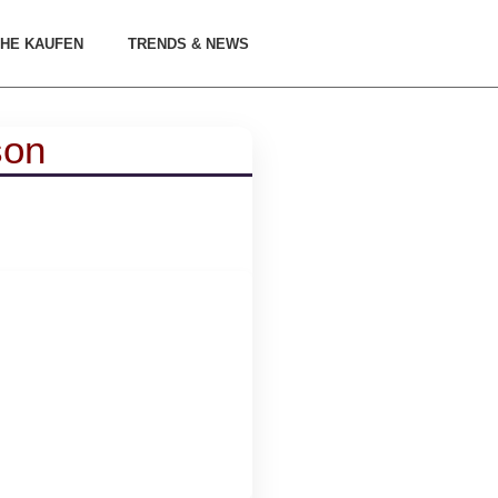
HE KAUFEN
TRENDS & NEWS
son