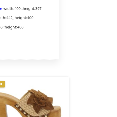
width:400;;height:397
dth:442;;height:400
0;;height:400
ND