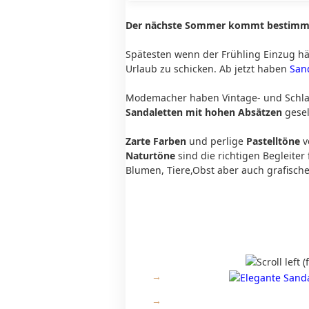
Der nächste Sommer kommt bestimmt 
Spätesten wenn der Frühling Einzug hä
Urlaub zu schicken. Ab jetzt haben
San
Modemacher haben Vintage- und Schlapp
Sandaletten mit hohen Absätzen
gesel
Zarte Farben
und perlige
Pastelltöne
v
Naturtöne
sind die richtigen Begleiter
Blumen, Tiere,Obst aber auch grafisch