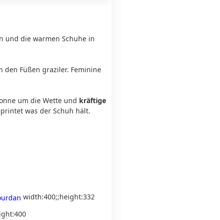
gen und die warmen Schuhe in
 den Füßen graziler. Feminine
 Sonne um die Wette und
kräftige
printet was der Schuh hält.
width:400;;height:332
ight:400