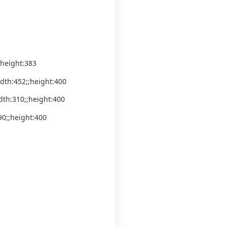
;height:383
dth:452;;height:400
dth:310;;height:400
90;;height:400