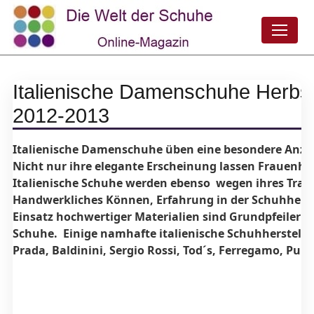
Italienische Damenschuhe Herbst
2012-2013
Italienische Damenschuhe üben eine besondere Anzi
Nicht nur ihre elegante Erscheinung lassen Frauenhe
Italienische Schuhe werden ebenso wegen ihres Trag
Handwerkliches Können, Erfahrung in der Schuhherst
Einsatz hochwertiger Materialien sind Grundpfeiler gu
Schuhe. Einige namhafte italienische Schuhherstelle
Prada, Baldinini, Sergio Rossi, Tod´s, Ferregamo, Pur