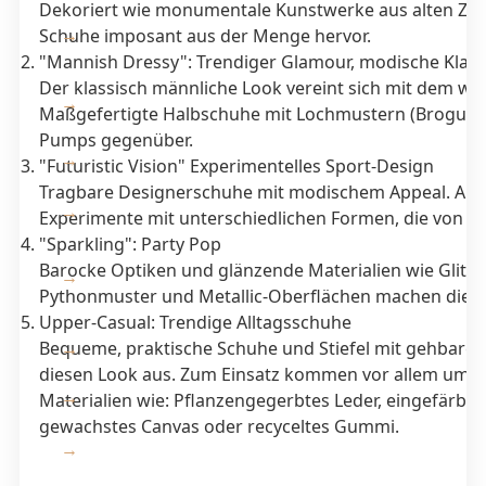
Dekoriert wie monumentale Kunstwerke aus alten Zeit
Schuhe imposant aus der Menge hervor.
"Mannish Dressy": Trendiger Glamour, modische Klass
Der klassisch männliche Look vereint sich mit dem wei
Maßgefertigte Halbschuhe mit Lochmustern (Brogues)
Pumps gegenüber.
"Futuristic Vision" Experimentelles Sport-Design
Tragbare Designerschuhe mit modischem Appeal. Auffä
Experimente mit unterschiedlichen Formen, die von run
"Sparkling": Party Pop
Barocke Optiken und glänzende Materialien wie Glitter
Pythonmuster und Metallic-Oberflächen machen diese
Upper-Casual: Trendige Alltagsschuhe
Bequeme, praktische Schuhe und Stiefel mit gehbare
diesen Look aus. Zum Einsatz kommen vor allem umwe
Materialien wie: Pflanzengegerbtes Leder, eingefärbte
gewachstes Canvas oder recyceltes Gummi.