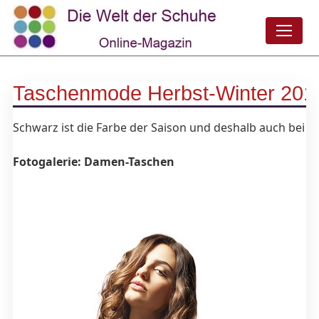
Taschenmode Herbst-Winter 2013
Schwarz ist die Farbe der Saison und deshalb auch bei
T
Fotogalerie: Damen-Taschen