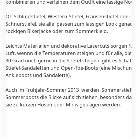
kombinieren und verleihen dem Outfit eine lässige Note
Ob Schlupfstiefel, Western-Stiefel, Fransenstiefel oder
Schnürstiefel, sie alle passen zum lässigen Look genaus
rockigen Bikerjacke oder zum Sommerkleid.
Leichte Materialien und dekorative Lasercuts sorgen für 
Luft, wennn die Temperaturen steigen und für alle, die a
30 Grad noch gerne in die Stiefel steigen, gibt es Schaft
Stiefel-Sandaletten und Open-Toe-Boots (eine Mischung 
Ankleboots und Sandalette).
Auch im Frühjahr-Sommer 2013 werden Sommerstiefel
Sommerboots die Blicke auf sich ziehen, besonders dan
sie zu kurzen Hosen oder Minis getragen werden.