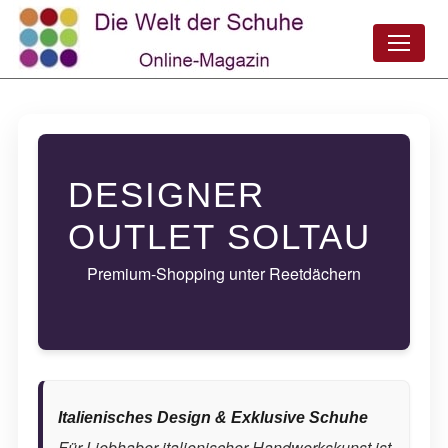
DESIGNER
OUTLET SOLTAU
Premium-Shopping unter Reetdächern
Italienisches Design & Exklusive Schuhe
Für Liebhaber italienischer Handwerkskunst ist