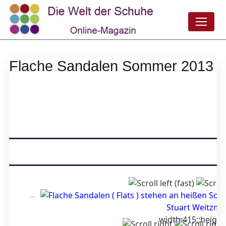
Flache Sandalen Sommer 2013
width:415;;height