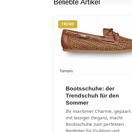
Beliebte Artikel
TREND
Bootsschuhe: der
Trendschuh für den
Sommer
Ihr maritimer Charme, gepaart
mit lässiger Eleganz, macht
Bootsschuhe zum perfekten
Begleiter für Frühling und