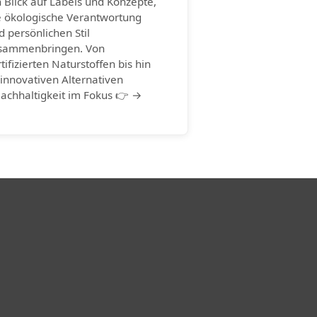
n Blick auf Labels und Konzepte,
e ökologische Verantwortung
d persönlichen Stil
sammenbringen. Von
rtifizierten Naturstoffen bis hin
 innovativen Alternativen
Nachhaltigkeit im Fokus 👉 →