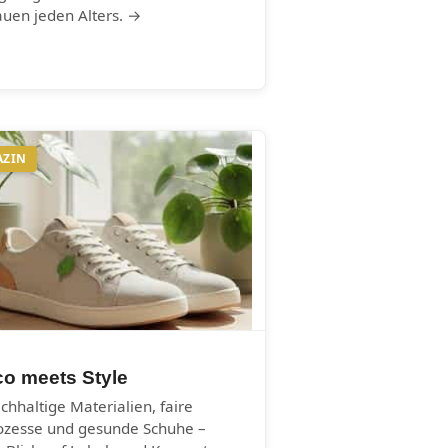
auen jeden Alters. →
AZIN
co meets Style
chhaltige Materialien, faire
ozesse und gesunde Schuhe –