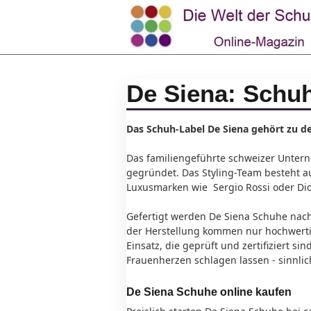
De Siena: Schuhe
Das Schuh-Label De Siena gehört zu 
Das familiengeführte schweizer Unter
gegründet. Das Styling-Team besteht au
Luxusmarken wie Sergio Rossi oder Dio
Gefertigt werden De Siena Schuhe nach
der Herstellung kommen nur hochwerti
Einsatz, die geprüft und zertifiziert s
Frauenherzen schlagen lassen - sinnlic
De Siena Schuhe online kaufen