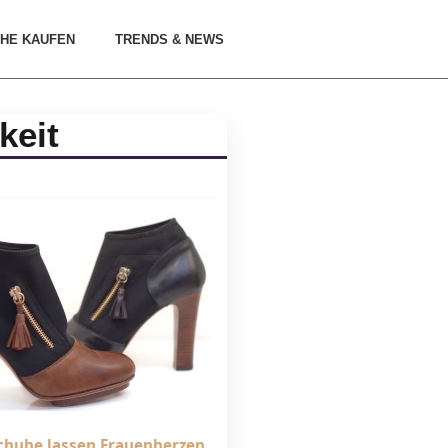
HE KAUFEN
TRENDS & NEWS
keit
Schuhe lassen Frauenherzen