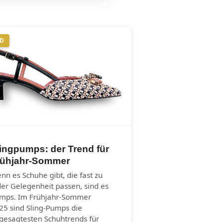
ND
ingpumps: der Trend für
rühjahr-Sommer
nn es Schuhe gibt, die fast zu
der Gelegenheit passen, sind es
mps. Im Frühjahr-Sommer
25 sind Sling-Pumps die
gesagtesten Schuhtrends für