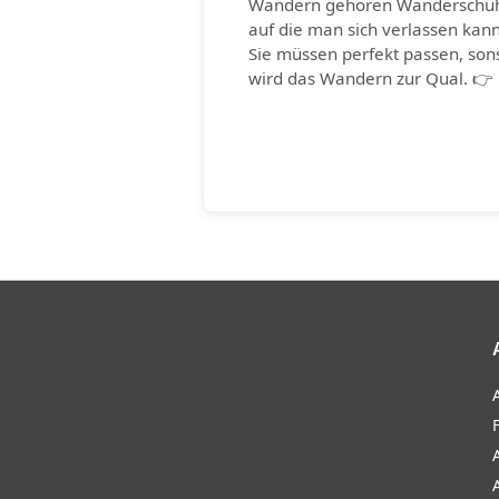
Wandern gehören Wanderschu
auf die man sich verlassen kann
Sie müssen perfekt passen, son
wird das Wandern zur Qual. 👉