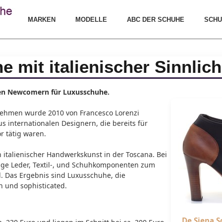
MARKEN
MODELLE
ABC DER SCHUHE
SCHU
 mit italienischer Sinnlich
den Newcomern für Luxusschuhe.
nehmen wurde 2010 von Francesco Lorenzi
s internationalen Designern, die bereits für
r tätig waren.
 italienischer Handwerkskunst in der Toscana. Bei
ge Leder, Textil-, und Schuhkomponenten zum
ind. Das Ergebnis sind Luxusschuhe, die
h und sophisticated.
De Siena 