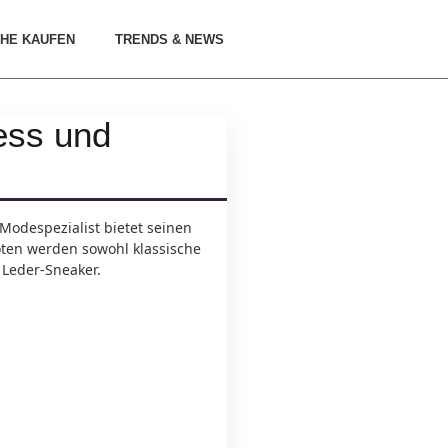
HE KAUFEN
TRENDS & NEWS
ess und
Modespezialist bietet seinen
oten werden sowohl klassische
 Leder-Sneaker.