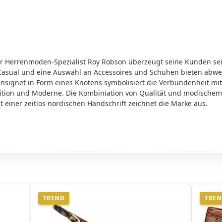
r Herrenmoden-Spezialist Roy Robson überzeugt seine Kunden sei
 Casual und eine Auswahl an Accessoires und Schuhen bieten abw
signet in Form eines Knotens symbolisiert die Verbundenheit mi
ition und Moderne. Die Kombiniation von Qualität und modischem
 einer zeitlos nordischen Handschrift zeichnet die Marke aus.
TREND
TRE