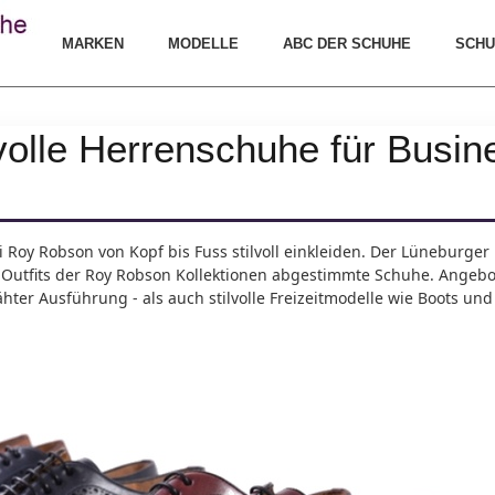
MARKEN
MODELLE
ABC DER SCHUHE
SCHU
volle Herrenschuhe für Busin
oy Robson von Kopf bis Fuss stilvoll einkleiden. Der Lüneburger 
 Outfits der Roy Robson Kollektionen abgestimmte Schuhe. Angeb
er Ausführung - als auch stilvolle Freizeitmodelle wie Boots und