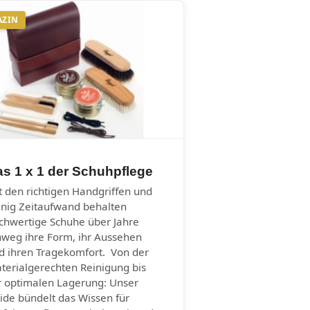
AZIN
s 1 x 1 der Schuhpflege
t den richtigen Handgriffen und
nig Zeitaufwand behalten
chwertige Schuhe über Jahre
nweg ihre Form, ihr Aussehen
d ihren Tragekomfort. Von der
terialgerechten Reinigung bis
r optimalen Lagerung: Unser
ide bündelt das Wissen für