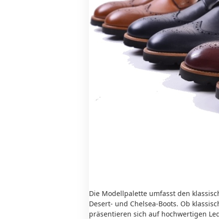
Die Modellpalette umfasst den klassis
Desert- und Chelsea-Boots.
Ob klassisc
präsentieren sich auf hochwertigen Le