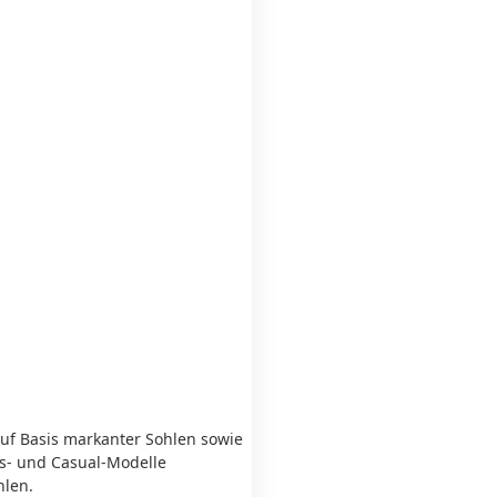
uf Basis markanter Sohlen sowie
ss- und Casual-Modelle
hlen.