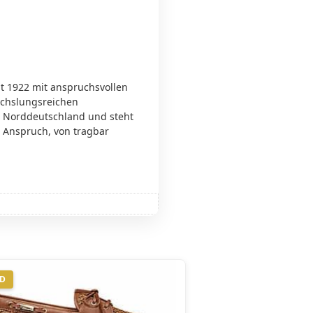
t 1922 mit anspruchsvollen
echslungsreichen
t Norddeutschland und steht
 Anspruch, von tragbar
ND