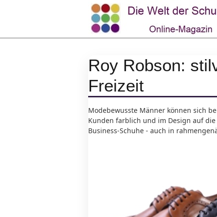
Roy Robson: stil
Freizeit
Modebewusste Männer können sich bei R
Kunden farblich und im Design auf die
Business-Schuhe - auch in rahmengenäht