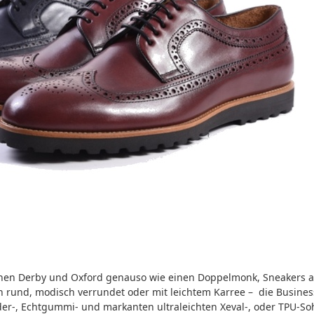
chen Derby und Oxford genauso wie einen Doppelmonk, Sneakers a
h rund, modisch verrundet oder mit leichtem Karree – die Busine
der-, Echtgummi- und markanten ultraleichten Xeval-, oder TPU-So