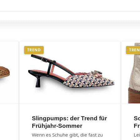
TREND
TRE
Slingpumps: der Trend für
S
Frühjahr-Sommer
Fr
Wenn es Schuhe gibt, die fast zu
Le