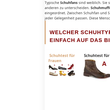
Typische
Schuhfans
sind weiblich. Sie 
anderen zu unterscheiden.
Schuhmuff
eingeordnet. Zwischen Schuhfan und Sc
jeder Gelegenheit passen. Diese Mens
WELCHER SCHUHTYP 
EINFACH AUF DAS BI
Schuhtest für
Schuhtest fü
Frauen