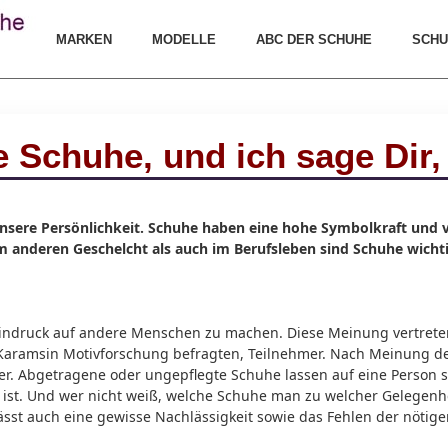
MARKEN
MODELLE
ABC DER SCHUHE
SCHU
e Schuhe, und ich sage Dir,
unsere Persönlichkeit. Schuhe haben eine hohe Symbolkraft und v
anderen Geschelcht als auch im Berufsleben sind Schuhe wichti
Eindruck auf andere Menschen zu machen. Diese Meinung vertret
r Karamsin Motivforschung befragten, Teilnehmer. Nach Meinung de
er. Abgetragene oder ungepflegte Schuhe lassen auf eine Person s
ist. Und wer nicht weiß, welche Schuhe man zu welcher Gelegenhei
sst auch eine gewisse Nachlässigkeit sowie das Fehlen der nötige