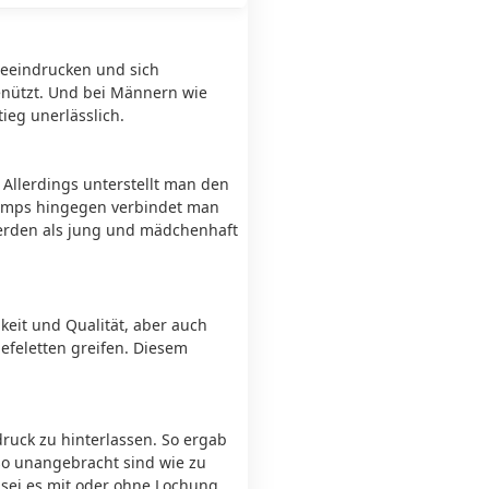
beeindrucken und sich
genützt. Und bei Männern wie
ieg unerlässlich.
. Allerdings unterstellt man den
 Pumps hingegen verbindet man
werden als jung und mädchenhaft
keit und Qualität, aber auch
efeletten greifen. Diesem
ruck zu hinterlassen. So ergab
o unangebracht sind wie zu
 sei es mit oder ohne Lochung.