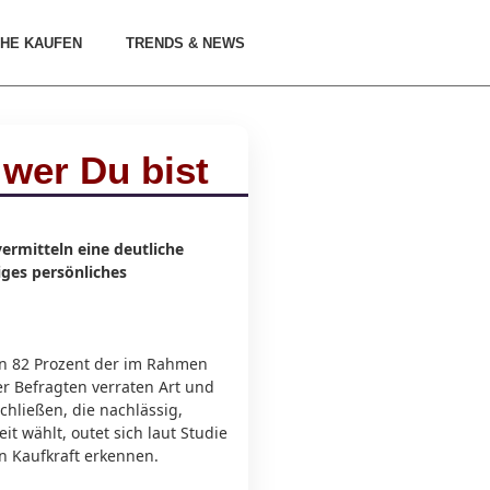
HE KAUFEN
TRENDS & NEWS
 wer Du bist
ermitteln eine deutliche
ges persönliches
en 82 Prozent der im Rahmen
r Befragten verraten Art und
chließen, die nachlässig,
t wählt, outet sich laut Studie
n Kaufkraft erkennen.