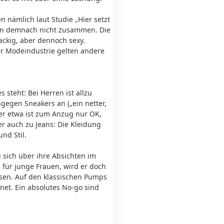
nämlich laut Studie „Hier setzt
ssen demnach nicht zusammen. Die
ackig, aber dennoch sexy.
er Modeindustrie gelten andere
 steht: Bei Herren ist allzu
gegen Sneakers an („ein netter,
ter etwa ist zum Anzug nur OK,
r auch zu Jeans: Die Kleidung
nd Stil.
 sich über ihre Absichten im
l für junge Frauen, wird er doch
ssen. Auf den klassischen Pumps
net. Ein absolutes No-go sind