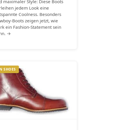
d maximaler Style: Diese Boots
rleihen jedem Look eine
tspannte Coolness. Besonders
wboy-Boots zeigen jetzt, wie
ark ein Fashion-Statement sein
nn. →
N SHOES