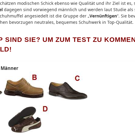
schätzen modischen Schick ebenso wie Qualität und ihr Ziel ist es
el
dagegen sind vorwiegend männlich und werden laut Studie als
huhmuffel angesiedelt ist die Gruppe der „
Vernünftigen
“. Sie b
chen bevorzugen neutrales, bequemes Schuhwerk in Top-Qualität.
SIND SIE? UM ZUM TEST ZU KOMMEN,
LD!
r Männer