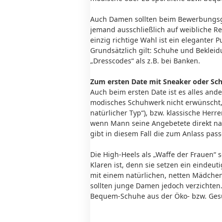
Auch Damen sollten beim Bewerbungsges
jemand ausschließlich auf weibliche R
einzig richtige Wahl ist ein eleganter 
Grundsätzlich gilt: Schuhe und Bekleid
„Dresscodes“ als z.B. bei Banken.
Zum ersten Date mit Sneaker oder Schnü
Auch beim ersten Date ist es alles ande
modisches Schuhwerk nicht erwünscht, 
natürlicher Typ“), bzw. klassische Her
wenn Mann seine Angebetete direkt nac
gibt in diesem Fall die zum Anlass pas
Die High-Heels als „Waffe der Frauen“
Klaren ist, denn sie setzen ein eindeut
mit einem natürlichen, netten Mädchen 
sollten junge Damen jedoch verzichten.
Bequem-Schuhe aus der Öko- bzw. Gesun