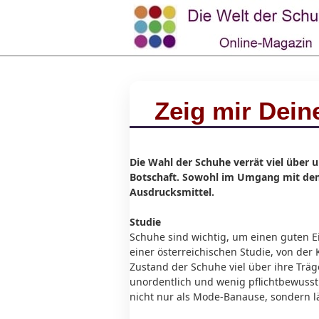
Zeig mir Dein
Die Wahl der Schuhe verrät viel über 
Botschaft. Sowohl im Umgang mit dem 
Ausdrucksmittel.
Studie
Schuhe sind wichtig, um einen guten 
einer österreichischen Studie, von de
Zustand der Schuhe viel über ihre Träg
unordentlich und wenig pflichtbewusst 
nicht nur als Mode-Banause, sondern lä