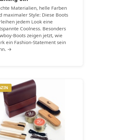
ichte Materialien, helle Farben
d maximaler Style: Diese Boots
rleihen jedem Look eine
tspannte Coolness. Besonders
wboy-Boots zeigen jetzt, wie
ark ein Fashion-Statement sein
nn. →
AZIN