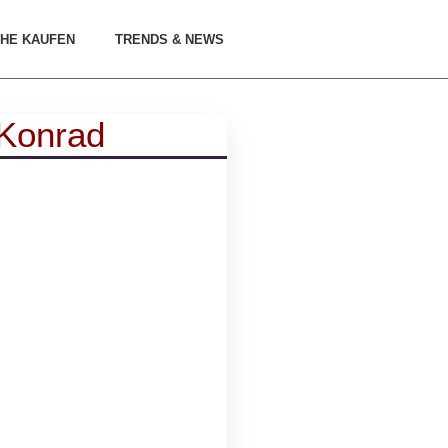
HE KAUFEN
TRENDS & NEWS
Konrad