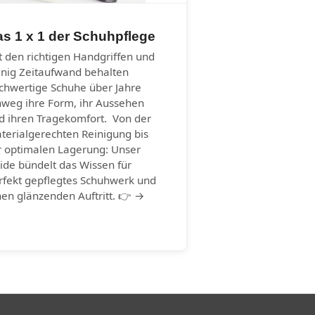
s 1 x 1 der Schuhpflege
t den richtigen Handgriffen und
nig Zeitaufwand behalten
chwertige Schuhe über Jahre
nweg ihre Form, ihr Aussehen
d ihren Tragekomfort. Von der
terialgerechten Reinigung bis
r optimalen Lagerung: Unser
ide bündelt das Wissen für
rfekt gepflegtes Schuhwerk und
nen glänzenden Auftritt. 👉 →