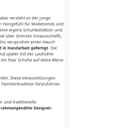
abei versteht es der junge
n Feingefühl für Modetrends und
eine eigene Schuhkollektion und
mal über Grenzen hinausschießt,
bis versprühen einen Hauch
 in Handarbeit gefertigt
. Die
nd später mit der Laufsohle
 ein Paar Schuhe auf diese Weise
iten. Diese Voraussetzungen
 Familientradition fortzuführen
 und traditionelle
rahmengenähte Designer-