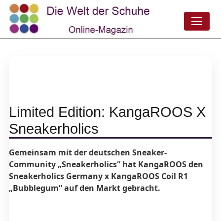
Limited Edition: KangaROOS X
Sneakerholics
Gemeinsam mit der deutschen Sneaker-
Community „Sneakerholics“ hat KangaROOS den
Sneakerholics Germany x KangaROOS Coil R1
„Bubblegum“ auf den Markt gebracht.