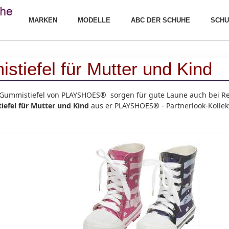
MARKEN
MODELLE
ABC DER SCHUHE
SCHU
tiefel für Mutter und Kind
m! Gummistiefel von PLAYSHOES® sorgen für gute Laune auch bei R
efel für Mutter und Kind
aus er PLAYSHOES® - Partnerlook-Kollek