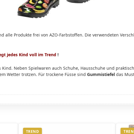
 alle Produkte frei von AZO-Farbstoffen. Die verwendeten Versch
egt jedes Kind voll im Trend
!
 Kind. Neben Spielwaren auch Schuhe, Hausschuhe und praktisc
m Wetter trotzen. Für trockene Füsse sind
Gummistiefel
das Must
TREND
TRE