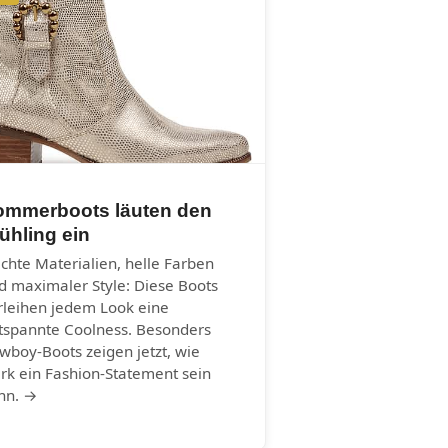
ommerboots läuten den
ühling ein
ichte Materialien, helle Farben
d maximaler Style: Diese Boots
rleihen jedem Look eine
tspannte Coolness. Besonders
wboy-Boots zeigen jetzt, wie
ark ein Fashion-Statement sein
nn. →