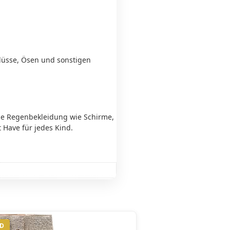
lüsse, Ösen und sonstigen
he Regenbekleidung wie Schirme,
 Have für jedes Kind.
ND