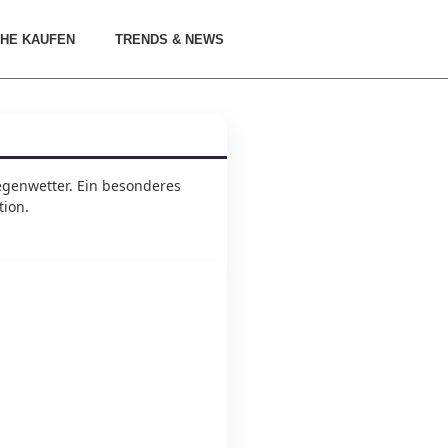
HE KAUFEN
TRENDS & NEWS
egenwetter. Ein besonderes
tion.