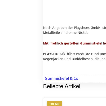
Nach Angaben der Playshoes GmbH, sind
Metallteile sind ohne Nickel.
Mit fröhlich gestylten Gummistiefel li
PLAYSHOES
® führt Produkte rund ums
Regenjacken und Buddelhosen, die jede
Gummistiefel & Co
Beliebte Artikel
TREND