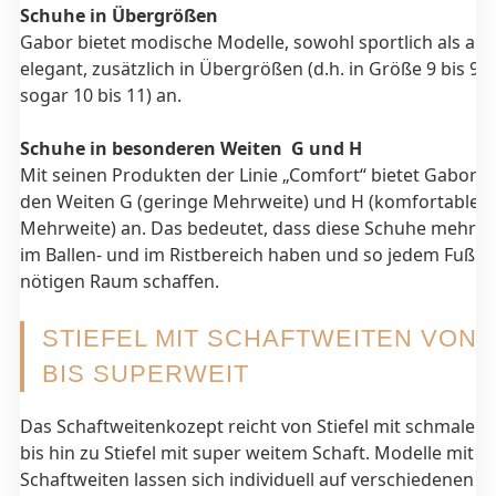
Schuhe in Übergrößen
Gabor bietet modische Modelle, sowohl sportlich als au
elegant, zusätzlich in Übergrößen (d.h. in Größe 9 bis 9 
sogar 10 bis 11) an.
Schuhe in besonderen Weiten G und H
Mit seinen Produkten der Linie „Comfort“ bietet Gabor S
den Weiten G (geringe Mehrweite) und H (komfortable
Mehrweite) an. Das bedeutet, dass diese Schuhe mehr 
im Ballen- und im Ristbereich haben und so jedem Fuß d
nötigen Raum schaffen.
STIEFEL MIT SCHAFTWEITEN VON 
BIS SUPERWEIT
Das Schaftweitenkozept reicht von Stiefel mit schmalem
bis hin zu Stiefel mit super weitem Schaft. Modelle mit v
Schaftweiten lassen sich individuell auf verschiedenen Sc