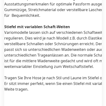
Ausstattungsmerkmalen für optimale Passform ausgesta
Gummizüge, Stretchmaterial oder verstellbare Laschen 
für Bequemlichkeit.
Stiefel mit variablen Schaft-Weiten
Variomodelle lassen sich auf verschiedenen Schaftweite
regulieren. Dies wird je nach Modell z.B. durch Elastikein
verstellbare Schnallen oder Schnürungen erreicht. Der St
passt sich so unterschiedlichen Wadenweiten oder auch
unterschiedlichen Trageanlässen an.
Die normale Schaft
ist für die mittlere Wadenweite gedacht und wird oft mit
weitenvariabler Einstellung zum Weitschaftstiefel.
Tragen Sie Ihre Hose je nach Stil und Laune im Stiefel od
Er sitzt immer perfekt, wenn Sie einen Stiefel mit variabl
Weite tragen.