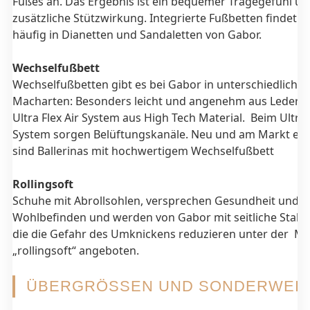
Fußes an. Das Ergebnis ist ein bequemer Tragegefühl un
zusätzliche Stützwirkung. Integrierte Fußbetten findet 
häufig in Dianetten und Sandaletten von Gabor.
Wechselfußbett
Wechselfußbetten gibt es bei Gabor in unterschiedliche
Macharten: Besonders leicht und angenehm aus Leder o
Ultra Flex Air System aus High Tech Material. Beim Ultra F
System sorgen Belüftungskanäle. Neu und am Markt einz
sind Ballerinas mit hochwertigem Wechselfußbett
Rollingsoft
Schuhe mit Abrollsohlen, versprechen Gesundheit und
Wohlbefinden und werden von Gabor mit seitliche Stabil
die die Gefahr des Umknickens reduzieren unter der M
„rollingsoft“ angeboten.
ÜBERGRÖSSEN UND SONDERWEITE