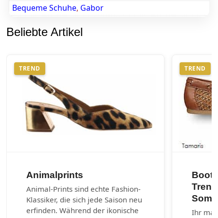
Bequeme Schuhe
,
Gabor
Beliebte Artikel
TREND
TREND
Animalprints
Boots
Trend
Animal-Prints sind echte Fashion-
Somm
Klassiker, die sich jede Saison neu
erfinden. Während der ikonische
Ihr mar