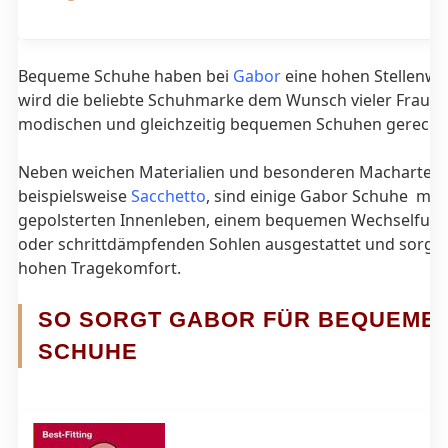
Bequeme Schuhe haben bei
Gabor
eine hohen Stellenwe
wird die beliebte Schuhmarke dem Wunsch vieler Fraue
modischen und gleichzeitig bequemen Schuhen gerecht
Neben weichen Materialien und besonderen Macharten 
beispielsweise
Sacchetto
, sind einige Gabor Schuhe mit
gepolsterten Innenleben, einem bequemen Wechselfußb
oder schrittdämpfenden Sohlen ausgestattet und sorgen
hohen Tragekomfort.
SO SORGT GABOR FÜR BEQUEME
SCHUHE