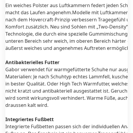
Ein weiches Polster aus Luftkammern federt jeden Schri
macht das Laufen angenehm.Modelle mit Luftkammerso
nach dem Hovercraft-Prinzip verbessern Tragegefühl un
Komfort zusätzlich. Neu sind Sohlen mit „Two-Density“-
Technologie, die durch eine spezielle Gummimischung –
unteren Bereich sehr weich, im oberen Bereich härter – 
äußerst weiches und angenehmes Auftreten ermögliche
Antibakterielles Futter
Gabor verwendet für warmgefütterte Schuhe nur ausge
Materialien: Je nach Schuhtyp echtes Lammfell, kuschel
in bester Qualität. Oder High Tech Warmfutter, welches
nicht kratzt und antibakteriell ausgestattet ist. Geruchs
wird somit wirkungsvoll verhindert. Warme Füße, auch 
draussen kalt wird.
Integriertes Fußbett
Integrierte Fußbetten passen sich der individuellen Ana