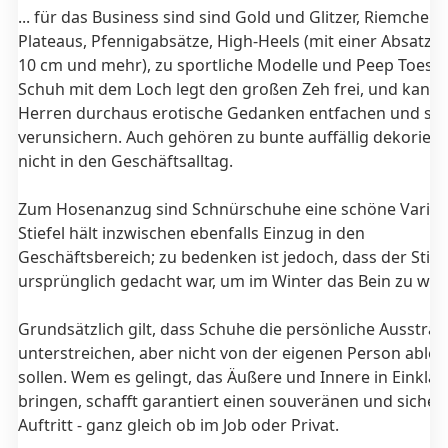
... für das Business sind sind Gold und Glitzer, Riemchen
Plateaus, Pfennigabsätze, High-Heels (mit einer Absatzh
10 cm und mehr), zu sportliche Modelle und Peep Toes. 
Schuh mit dem Loch legt den großen Zeh frei, und kann 
Herren durchaus erotische Gedanken entfachen und sie
verunsichern. Auch gehören zu bunte auffällig dekorier
nicht in den Geschäftsalltag.
Zum Hosenanzug sind Schnürschuhe eine schöne Varian
Stiefel hält inzwischen ebenfalls Einzug in den
Geschäftsbereich; zu bedenken ist jedoch, dass der Stief
ursprünglich gedacht war, um im Winter das Bein zu wä
Grundsätzlich gilt, dass Schuhe die persönliche Ausstra
unterstreichen, aber nicht von der eigenen Person able
sollen. Wem es gelingt, das Äußere und Innere in Einklan
bringen, schafft garantiert einen souveränen und sicher
Auftritt - ganz gleich ob im Job oder Privat.