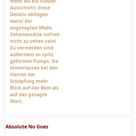
mehr als ein runder
Ausschnitt; diese
Details obliegen
meist der
angesagten Mode.
Zehenansätze sollten
nicht zu sehen sein!
Zu vermeiden sind
außerdem zu spitz
geformte Pumps. Sie
hinterlassen bei den
Herren der
Schöpfung mehr
Blick auf das Bein als
auf das gesagte
Wort.
Absolute No Goes