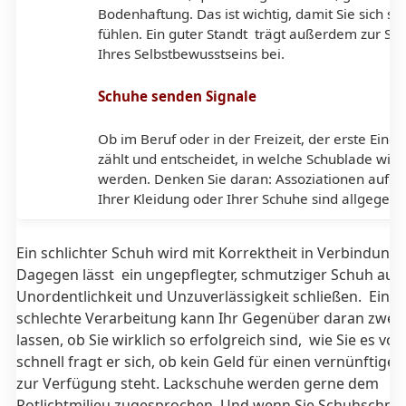
Bodenhaftung. Das ist wichtig, damit Sie sich sic
fühlen. Ein guter Standt trägt außerdem zur St
Ihres Selbstbewusstseins bei.
Schuhe senden Signale
Ob im Beruf oder in der Freizeit, der erste Eindr
zählt und entscheidet, in welche Schublade wir 
werden. Denken Sie daran: Assoziationen aufgr
Ihrer Kleidung oder Ihrer Schuhe sind allgegenw
Ein schlichter Schuh wird mit Korrektheit in Verbindung 
Dagegen lässt ein ungepflegter, schmutziger Schuh auf
Unordentlichkeit und Unzuverlässigkeit schließen. Eine 
schlechte Verarbeitung kann Ihr Gegenüber daran zweif
lassen, ob Sie wirklich so erfolgreich sind, wie Sie es vo
schnell fragt er sich, ob kein Geld für einen vernünftige
zur Verfügung steht. Lackschuhe werden gerne dem
Rotlichtmilieu zugesprochen. Und wenn Sie Schuhschm