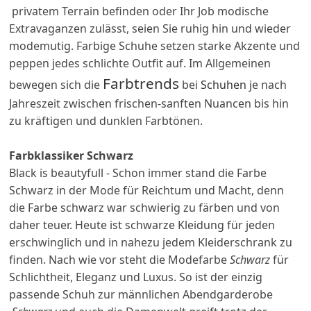
privatem Terrain befinden oder Ihr Job modische
Extravaganzen zulässt, seien Sie ruhig hin und wieder
modemutig. Farbige Schuhe setzen starke Akzente und
peppen jedes schlichte Outfit auf. Im Allgemeinen
Farbtrends
bewegen sich die
bei
Schuhen
je nach
Jahreszeit zwischen frischen-sanften Nuancen bis hin
zu kräftigen und dunklen Farbtönen.
Farbklassiker Schwarz
Black is beautyfull - Schon immer stand die Farbe
Schwarz in der Mode für Reichtum und Macht, denn
die Farbe schwarz war schwierig zu färben und von
daher teuer. Heute ist schwarze Kleidung für jeden
erschwinglich und in nahezu jedem Kleiderschrank zu
finden. Nach wie vor steht die Modefarbe
Schwarz
für
Schlichtheit, Eleganz und Luxus. So ist der einzig
passende Schuh zur männlichen Abendgarderobe