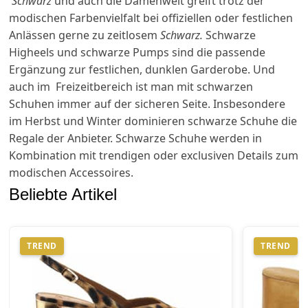
Schwarz
und auch die Damenwelt greift trotz der
modischen Farbenvielfalt bei offiziellen oder festlichen
Anlässen gerne zu zeitlosem
Schwarz.
Schwarze
Higheels und schwarze Pumps sind die passende
Ergänzung zur festlichen, dunklen Garderobe. Und
auch im Freizeitbereich ist man mit schwarzen
Schuhen immer auf der sicheren Seite. Insbesondere
im Herbst und Winter dominieren schwarze Schuhe die
Regale der Anbieter. Schwarze Schuhe werden in
Kombination mit trendigen oder exclusiven Details zum
modischen Accessoires.
Beliebte Artikel
TREND
TREND