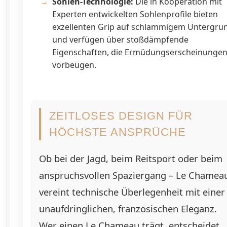
Sohlen-Technologie:
Die in Kooperation mit
Experten entwickelten Sohlenprofile bieten
exzellenten Grip auf schlammigem Untergru
und verfügen über stoßdämpfende
Eigenschaften, die Ermüdungserscheinunge
vorbeugen.
ZEITLOSES DESIGN FÜR
HÖCHSTE ANSPRÜCHE
Ob bei der Jagd, beim Reitsport oder beim
anspruchsvollen Spaziergang – Le Chamea
vereint technische Überlegenheit mit einer
unaufdringlichen, französischen Eleganz.
Wer einen Le Chameau trägt, entscheidet